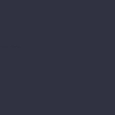
esno, Clovis..