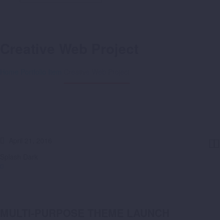
Creative Web Project
Home
Portfolio Item
Creative Web Project
April 21, 2016


Splash Dark
0
MULTI-PURPOSE THEME LAUNCH