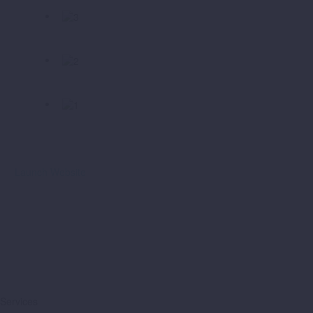
Launch Website
Services