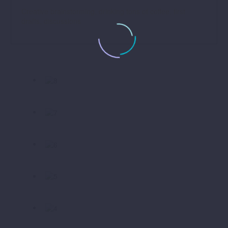
Creative brainstorming, drinking tons of coffee, first
drafts, discussions