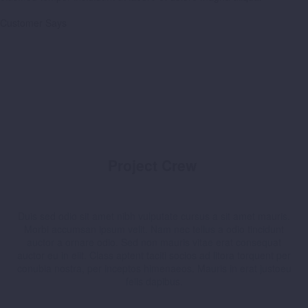
Customer Says
Project Crew
Duis sed odio sit amet nibh vulputate cursus a sit amet mauris.
Morbi accumsan ipsum velit. Nam nec tellus a odio tincidunt
auctor a ornare odio. Sed non mauris vitae erat consequat
auctor eu in elit. Class aptent taciti socios ad litora torquent per
conubia nostra, per inceptos himenaeos. Mauris in erat justoeu
felis dapibus.