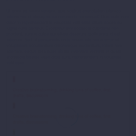
Ut enim ad minim veniam, quis nostrud exercitation ullamco
laboris nisi ut aliquip ex ea commodo consequat. Duis aute irure
dolor in reprehenderit in voluptate velit esse cillum dolore eu
fugiat nulla pariatur. Excepteur sint occaecat cupidatat non
proident, sunt in culpa qui officia deserunt mollit anim id est
laborum. Sed ut perspiciatis unde omnis iste natus error sit
voluptatem accusantium doloremque laudantium, totam rem
aperiam, eaque ipsa quae ab illo inventore veritatis et quasi
architecto beatae vitae dicta sunt. reprehenderit in voluptate
velit esse.
1
Creative brainstorming, drinking tons of coffee, first
drafts, discussions
2
Creative brainstorming, drinking tons of coffee, first
drafts, discussions
3