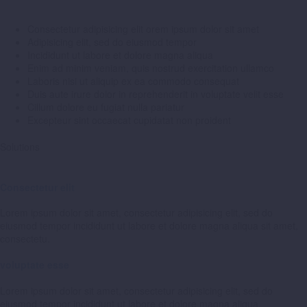
Consectetur adipisicing elit orem ipsum dolor sit amet
Adipisicing elit, sed do eiusmod tempor
Incididunt ut labore et dolore magna aliqua
Enim ad minim veniam, quis nostrud exercitation ullamco
Laboris nisi ut aliquip ex ea commodo consequat
Duis aute irure dolor in reprehenderit in voluptate velit esse
Cillum dolore eu fugiat nulla pariatur
Excepteur sint occaecat cupidatat non proident
Solutions
Consectetur elit
Lorem ipsum dolor sit amet, consectetur adipisicing elit, sed do
eiusmod tempor incididunt ut labore et dolore magna aliqua sit amet,
consectetu.
voluptate esse
Lorem ipsum dolor sit amet, consectetur adipisicing elit, sed do
eiusmod tempor incididunt ut labore et dolore magna aliqua.