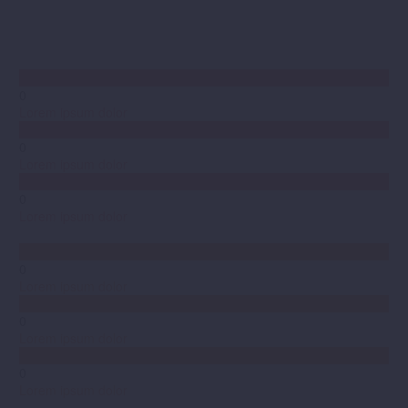
0
Lorem ipsum dolor
0
Lorem ipsum dolor
0
Lorem ipsum dolor
0
Lorem ipsum dolor
0
Lorem ipsum dolor
0
Lorem ipsum dolor