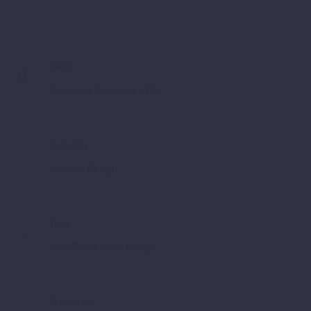
Client

Awesome Company LTD
Category

Website Design
Tags

WordPress,Web, Design
Project url
