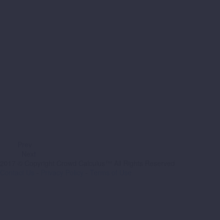
Prev
Next
2017 © Copyright Crowd Calculus™ All Rights Reserved
Contact Us
-
Privacy Policy
-
Terms of Use