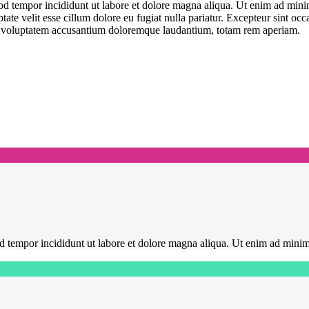
od tempor incididunt ut labore et dolore magna aliqua. Ut enim ad minim
te velit esse cillum dolore eu fugiat nulla pariatur. Excepteur sint occa
 sit voluptatem accusantium doloremque laudantium, totam rem aperiam.
mod tempor incididunt ut labore et dolore magna aliqua. Ut enim ad mini