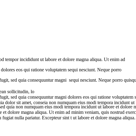
mod tempor incididunt ut labore et dolore magna aliqua. Ut enim ad
i dolores eos qui ratione voluptatem sequi nesciunt. Neque porro
 fugit, sed quia consequuntur magni sequi nesciunt. Neque porro quisq
n sollicitudin, lo
 fugit, sed quia consequuntur magni dolores eos qui ratione voluptatem
uia dolor sit amet, conseia non numquam eius modi tempora incidunt ut l
lit, sed quia non numquam eius modi tempora incidunt ut labore et dolor
ore et dolore magna aliqua. Ut enim ad minim veniam, quis nostrud exerc
u fugiat nulla pariatur. Excepteur sint t ut labore et dolore magna aliqua.