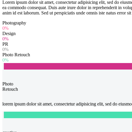
Lorem ipsum dolor sit amet, consectetur adipisicing elit, sed do eiusm
ea commodo consequat. Duis aute irure dolor in reprehenderit in volupta
anim id est laborum. Sed ut perspiciatis unde omnis iste natus error
Photography
0%
Design
0%
PR
0%
Photo Retouch
0%
Photo
Retouch
lorem ipsum dolor sit amet, consectetur adipisicing elit, sed do eius