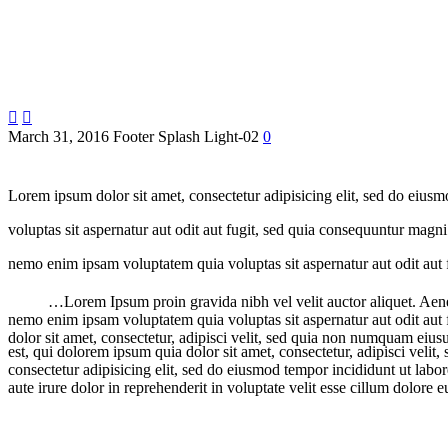


March 31, 2016
Footer
Splash Light-02
0
Lorem ipsum dolor sit amet, consectetur adipisicing elit, sed do eius
voluptas sit aspernatur aut odit aut fugit, sed quia consequuntur magn
nemo enim ipsam voluptatem quia voluptas sit aspernatur aut odit aut
…Lorem Ipsum proin gravida nibh vel velit auctor aliquet. Aenea
nemo enim ipsam voluptatem quia voluptas sit aspernatur aut odit aut
dolor sit amet, consectetur, adipisci velit, sed quia non numquam eius
est, qui dolorem ipsum quia dolor sit amet, consectetur, adipisci ve
consectetur adipisicing elit, sed do eiusmod tempor incididunt ut lab
aute irure dolor in reprehenderit in voluptate velit esse cillum dolore e