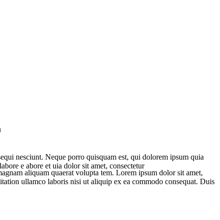
u
 sequi nesciunt. Neque porro quisquam est, qui dolorem ipsum quia
abore e abore et uia dolor sit amet, consectetur
e magnam aliquam quaerat volupta tem. Lorem ipsum dolor sit amet,
itation ullamco laboris nisi ut aliquip ex ea commodo consequat. Duis