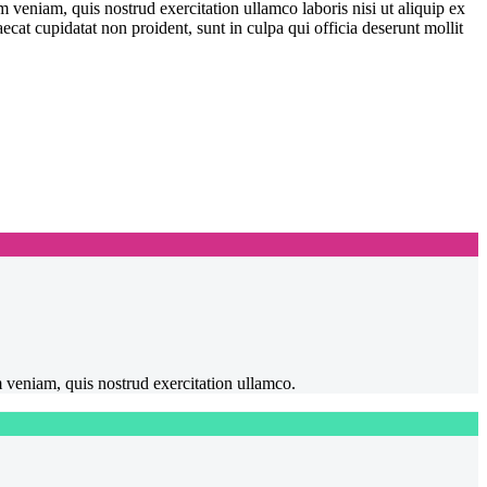
 veniam, quis nostrud exercitation ullamco laboris nisi ut aliquip ex
ecat cupidatat non proident, sunt in culpa qui officia deserunt mollit
m veniam, quis nostrud exercitation ullamco.