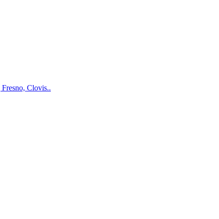
Fresno, Clovis..