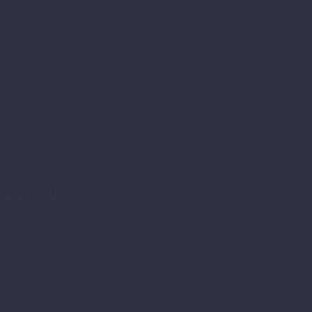
esno, Clovis..