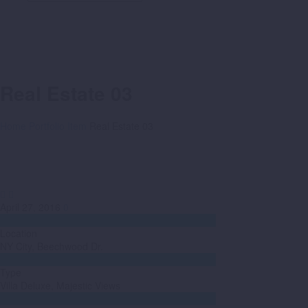
Real Estate 03
Home
Portfolio Item
Real Estate 03


April 27, 2016
0

Location
NY City, Beechwood Dr.

Type
Villa Deluxe, Majestic Views
