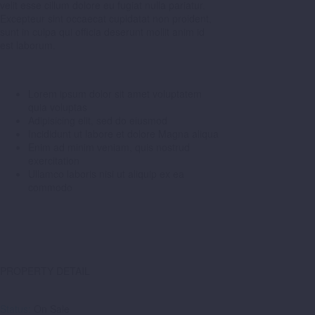
velit esse cillum dolore eu fugiat nulla pariatur.
Excepteur sint occaecat cupidatat non proident,
sunt in culpa qui officia deserunt mollit anim id
est laborum.
Lorem ipsum dolor sit amet voluptatem
quia voluptas
Adipisicing elit, sed do eiusmod
Incididunt ut labore et dolore Magna aliqua
Enim ad minim veniam, quis nostrud
exercitation
Ullamco laboris nisi ut aliquip ex ea
commodo
PROPERTY DETAIL
Status:
On Sale