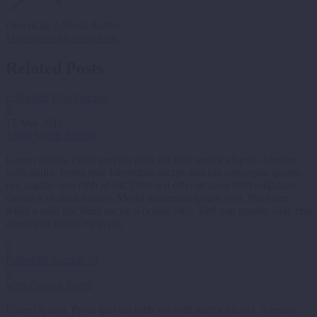
crowdcalc
/ About Author
More posts by crowdcalc
Related Posts
Fullwidth Post Sample
0
15 Mar 2016
100% Width Sample
Lorem Ipsum. Proin gravida nibh vel velit auctor aliquet. Aenean
sollicitudin, lorem quis bibendum auctor, nisi elit consequat ipsum,
nec sagittis sem nibh id elit. Duis sed odio sit amet nibh vulputate
cursus a sit amet mauris. Morbi accumsan ipsum velit. Nam nec
tellus a odio tincidunt auctor a ornare odio. Sed non mauris vitae erat
consequat auctor eu in elit.
0
Fullwidth Sample 02
0
With Gallery Slider
Lorem Ipsum. Proin gravida nibh vel velit auctor aliquet. Aenean