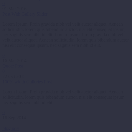
0
01 Mar 2016
Post With Gallery Slider
Lorem Ipsum. Proin gravida nibh vel velit auctor aliquet. Aenean
sollicitudin, lorem quis bibendum auctor, nisi elit consequat ipsum,
nec sagittis sem nibh id elit. Lorem Ipsum. Proin gravida nibh vel
velit auctor aliquet. Aenean sollicitudin, lorem quis bibendum auctor,
nisi elit consequat ipsum, nec sagittis sem nibh id elit.
0
16 Mar 2014
Quote Post
0
22 Oct 2015
100% width Galleries Post
Lorem Ipsum. Proin gravida nibh vel velit auctor aliquet. Aenean
sollicitudin, lorem quis bibendum auctor, nisi elit consequat ipsum,
nec sagittis sem nibh id elit
0
16 Sep 2014
blog post