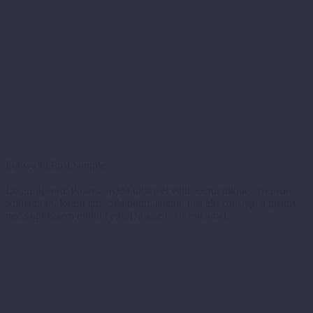
Fullwidth
Post Sample
Lorem Ipsum. Proin gravida nibh vel velit auctor aliquet. Aenean
sollicitudin, lorem quis bibendum auctor, nisi elit consequat ipsum,
nec sagittis sem nibh id elit. Duis sed odio sit amet