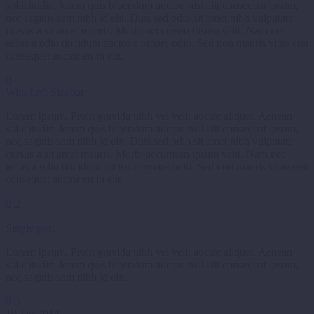
sollicitudin, lorem quis bibendum auctor, nisi elit consequat ipsum,
nec sagittis sem nibh id elit. Duis sed odio sit amet nibh vulputate
cursus a sit amet mauris. Morbi accumsan ipsum velit. Nam nec
tellus a odio tincidunt auctor a ornare odio. Sed non mauris vitae erat
consequat auctor eu in elit.
0
With Left Sidebar
Lorem Ipsum. Proin gravida nibh vel velit auctor aliquet. Aenean
sollicitudin, lorem quis bibendum auctor, nisi elit consequat ipsum,
nec sagittis sem nibh id elit. Duis sed odio sit amet nibh vulputate
cursus a sit amet mauris. Morbi accumsan ipsum velit. Nam nec
tellus a odio tincidunt auctor a ornare odio. Sed non mauris vitae erat
consequat auctor eu in elit.
0
0
Single post
Lorem Ipsum. Proin gravida nibh vel velit auctor aliquet. Aenean
sollicitudin, lorem quis bibendum auctor, nisi elit consequat ipsum,
nec sagittis sem nibh id elit.
0
0
10 Jan 2014