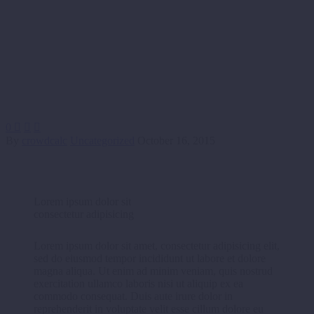
0



By
crowdcalc
Uncategorized
October 16, 2015
Lorem ipsum dolor sit
consectetur adipisicing
Lorem ipsum dolor sit amet, consectetur adipisicing elit,
sed do eiusmod tempor incididunt ut labore et dolore
magna aliqua. Ut enim ad minim veniam, quis nostrud
exercitation ullamco laboris nisi ut aliquip ex ea
commodo consequat. Duis aute irure dolor in
reprehenderit in voluptate velit esse cillum dolore eu