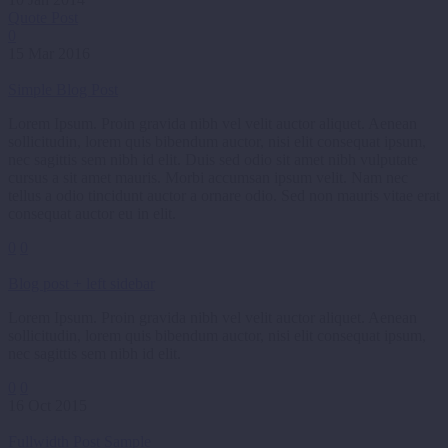
Quote Post
0
15 Mar 2016
Simple Blog Post
Lorem Ipsum. Proin gravida nibh vel velit auctor aliquet. Aenean
sollicitudin, lorem quis bibendum auctor, nisi elit consequat ipsum,
nec sagittis sem nibh id elit. Duis sed odio sit amet nibh vulputate
cursus a sit amet mauris. Morbi accumsan ipsum velit. Nam nec
tellus a odio tincidunt auctor a ornare odio. Sed non mauris vitae erat
consequat auctor eu in elit.
0
0
Blog post + left sidebar
Lorem Ipsum. Proin gravida nibh vel velit auctor aliquet. Aenean
sollicitudin, lorem quis bibendum auctor, nisi elit consequat ipsum,
nec sagittis sem nibh id elit.
0
0
16 Oct 2015
Fullwidth Post Sample