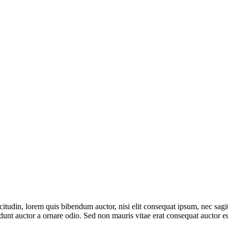
itudin, lorem quis bibendum auctor, nisi elit consequat ipsum, nec sagitt
nt auctor a ornare odio. Sed non mauris vitae erat consequat auctor eu 