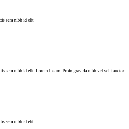
is sem nibh id elit.
tis sem nibh id elit. Lorem Ipsum. Proin gravida nibh vel velit auctor
is sem nibh id elit