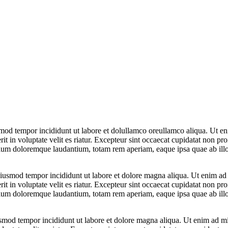
smod tempor incididunt ut labore et dolullamco oreullamco aliqua. Ut en
 in voluptate velit es riatur. Excepteur sint occaecat cupidatat non proi
tium doloremque laudantium, totam rem aperiam, eaque ipsa quae ab illo in
 eiusmod tempor incididunt ut labore et dolore magna aliqua. Ut enim ad
 in voluptate velit es riatur. Excepteur sint occaecat cupidatat non proi
tium doloremque laudantium, totam rem aperiam, eaque ipsa quae ab illo i
iusmod tempor incididunt ut labore et dolore magna aliqua. Ut enim ad mi