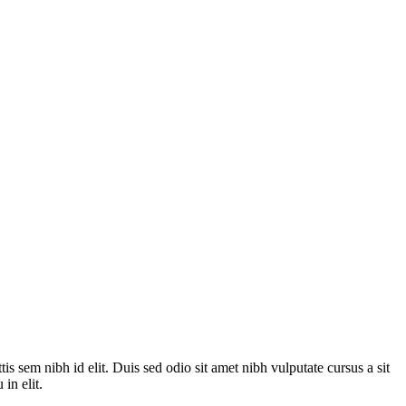
is sem nibh id elit. Duis sed odio sit amet nibh vulputate cursus a sit
in elit.