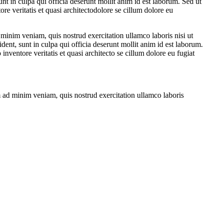
nt in culpa qui officia deserunt mollit anim id est laborum. Sed ut
e veritatis et quasi architectodolore se cillum dolore eu
 minim veniam, quis nostrud exercitation ullamco laboris nisi ut
dent, sunt in culpa qui officia deserunt mollit anim id est laborum.
nventore veritatis et quasi architecto se cillum dolore eu fugiat
 ad minim veniam, quis nostrud exercitation ullamco laboris