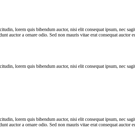
itudin, lorem quis bibendum auctor, nisi elit consequat ipsum, nec sagitt
nt auctor a ornare odio. Sed non mauris vitae erat consequat auctor eu 
itudin, lorem quis bibendum auctor, nisi elit consequat ipsum, nec sagitt
itudin, lorem quis bibendum auctor, nisi elit consequat ipsum, nec sagitt
nt auctor a ornare odio. Sed non mauris vitae erat consequat auctor eu 