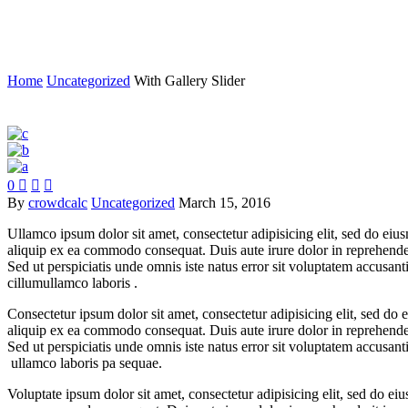
Post With
Gallery Slider
Home
Uncategorized
With Gallery Slider
0



By
crowdcalc
Uncategorized
March 15, 2016
Ullamco ipsum dolor sit amet, consectetur adipisicing elit, sed do eiu
aliquip ex ea commodo consequat. Duis aute irure dolor in reprehenderit
Sed ut perspiciatis unde omnis iste natus error sit voluptatem accusan
cillumullamco laboris .
Consectetur ipsum dolor sit amet, consectetur adipisicing elit, sed do
aliquip ex ea commodo consequat. Duis aute irure dolor in reprehenderit
Sed ut perspiciatis unde omnis iste natus error sit voluptatem accusan
ullamco laboris pa sequae.
Voluptate ipsum dolor sit amet, consectetur adipisicing elit, sed do e