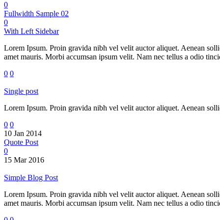
0
Fullwidth Sample 02
0
With Left Sidebar
Lorem Ipsum. Proin gravida nibh vel velit auctor aliquet. Aenean sollic
amet mauris. Morbi accumsan ipsum velit. Nam nec tellus a odio tincidu
0
0
Single post
Lorem Ipsum. Proin gravida nibh vel velit auctor aliquet. Aenean sollic
0
0
10 Jan 2014
Quote Post
0
15 Mar 2016
Simple Blog Post
Lorem Ipsum. Proin gravida nibh vel velit auctor aliquet. Aenean sollic
amet mauris. Morbi accumsan ipsum velit. Nam nec tellus a odio tincidu
0
0