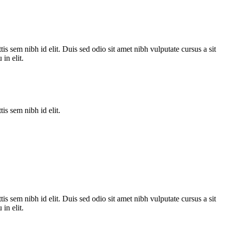
is sem nibh id elit. Duis sed odio sit amet nibh vulputate cursus a sit
in elit.
is sem nibh id elit.
is sem nibh id elit. Duis sed odio sit amet nibh vulputate cursus a sit
in elit.