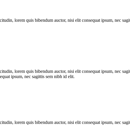
itudin, lorem quis bibendum auctor, nisi elit consequat ipsum, nec sagitt
itudin, lorem quis bibendum auctor, nisi elit consequat ipsum, nec sagit
equat ipsum, nec sagittis sem nibh id elit.
itudin, lorem quis bibendum auctor, nisi elit consequat ipsum, nec sagitt