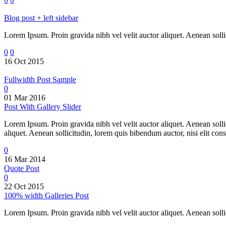
Blog post + left sidebar
Lorem Ipsum. Proin gravida nibh vel velit auctor aliquet. Aenean sollic
0
0
16 Oct 2015
Fullwidth Post Sample
0
01 Mar 2016
Post With Gallery Slider
Lorem Ipsum. Proin gravida nibh vel velit auctor aliquet. Aenean sollic
aliquet. Aenean sollicitudin, lorem quis bibendum auctor, nisi elit cons
0
16 Mar 2014
Quote Post
0
22 Oct 2015
100% width Galleries Post
Lorem Ipsum. Proin gravida nibh vel velit auctor aliquet. Aenean sollic