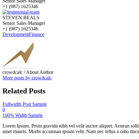
Senior Sales Manager
+1 (987) 1625346
STEVEN BEALS
Senior Sales Manager
+1 (987) 1625346
Development
Finance
crowdcalc
/ About Author
More posts by crowdcalc
Related Posts
Fullwidth Post Sample
0
100% Width Sample
Lorem Ipsum. Proin gravida nibh vel velit auctor aliquet. Aenean sollic
amet mauris. Morbi accumsan ipsum velit. Nam nec tellus a odio tincidu