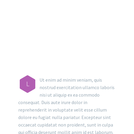
MAIN STEPS & RESULTS
Ut enim ad minim veniam, quis
L
nostrud exercitation ullamco laboris
nisi ut aliquip ex ea commodo
consequat. Duis aute irure dolor in
reprehenderit in voluptate velit esse cillum
dolore eu fugiat nulla pariatur. Excepteur sint
occaecat cupidatat non proident, sunt in culpa
qui officia deserunt mollit anim id est laborum.