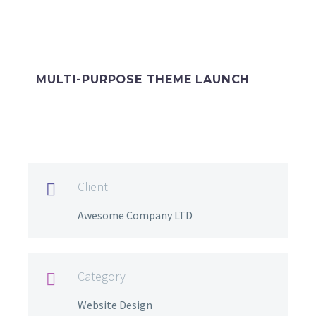
MULTI-PURPOSE THEME LAUNCH
Client

Awesome Company LTD
Category

Website Design