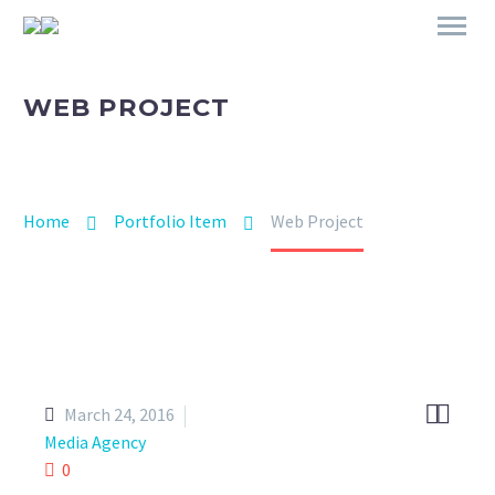
WEB PROJECT
Home
Portfolio Item
Web Project


March 24, 2016
Media Agency
0