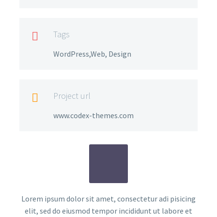
Tags

WordPress,Web, Design
Project url

www.codex-themes.com
Lorem ipsum dolor sit amet, consectetur adi pisicing
elit, sed do eiusmod tempor incididunt ut labore et