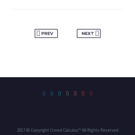
PREV
NEXT
2017 © Copyright Crowd Calculus™ All Rights Reserved