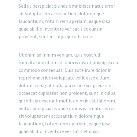
Sed ut perspiciatis unde omnis iste natus error
sit voluptatem accusantium doloremque
laudantium, totam rem aperiam, eaque ipsa
quae ab illo inventore veritatis et quasin
proident, sunt in culpa qui officia de.
Ut enim ad minim veniam, quis nostrud
exercitation ullamco laboris nisi ut aliquip ex ea
commodo consequat. Duis aute irure dolor in
reprehenderit in voluptate velit esse cillum
dolore eu fugiat nulla pariatur. Excepteur sint
occaecat cupidatat non proident, sunt in culpa
qui officia deserunt mollit anim id est laborum.
Sed ut perspiciatis unde omnis iste natus error
sit voluptatem accusantium doloremque
laudantium, totam rem aperiam, eaque ipsa
quae ab illo inventore veritatis et quasi