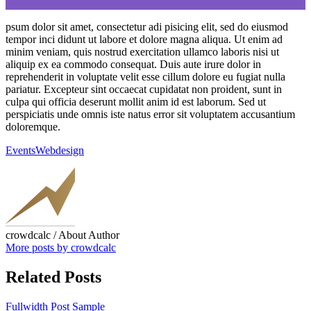
psum dolor sit amet, consectetur adi pisicing elit, sed do eiusmod
tempor inci didunt ut labore et dolore magna aliqua. Ut enim ad
minim veniam, quis nostrud exercitation ullamco laboris nisi ut
aliquip ex ea commodo consequat. Duis aute irure dolor in
reprehenderit in voluptate velit esse cillum dolore eu fugiat nulla
pariatur. Excepteur sint occaecat cupidatat non proident, sunt in
culpa qui officia deserunt mollit anim id est laborum. Sed ut
perspiciatis unde omnis iste natus error sit voluptatem accusantium
doloremque.
Events
Webdesign
crowdcalc
/ About Author
More posts by crowdcalc
Related Posts
Fullwidth Post Sample