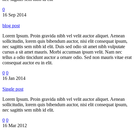
0
16 Sep 2014
blog post
Lorem Ipsum. Proin gravida nibh vel velit auctor aliquet. Aenean
sollicitudin, lorem quis bibendum auctor, nisi elit consequat ipsum,
nec sagittis sem nibh id elit. Duis sed odio sit amet nibh vulputate
cursus a sit amet mauris. Morbi accumsan ipsum velit. Nam nec
tellus a odio tincidunt auctor a ornare odio. Sed non mauris vitae erat
consequat auctor eu in elit.
0
0
16 Jan 2014
Single post
Lorem Ipsum. Proin gravida nibh vel velit auctor aliquet. Aenean
sollicitudin, lorem quis bibendum auctor, nisi elit consequat ipsum,
nec sagittis sem nibh id elit.
0
0
16 Mar 2012