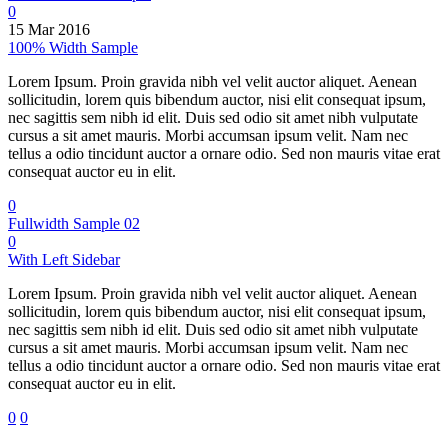
0
15 Mar 2016
100% Width Sample
Lorem Ipsum. Proin gravida nibh vel velit auctor aliquet. Aenean
sollicitudin, lorem quis bibendum auctor, nisi elit consequat ipsum,
nec sagittis sem nibh id elit. Duis sed odio sit amet nibh vulputate
cursus a sit amet mauris. Morbi accumsan ipsum velit. Nam nec
tellus a odio tincidunt auctor a ornare odio. Sed non mauris vitae erat
consequat auctor eu in elit.
0
Fullwidth Sample 02
0
With Left Sidebar
Lorem Ipsum. Proin gravida nibh vel velit auctor aliquet. Aenean
sollicitudin, lorem quis bibendum auctor, nisi elit consequat ipsum,
nec sagittis sem nibh id elit. Duis sed odio sit amet nibh vulputate
cursus a sit amet mauris. Morbi accumsan ipsum velit. Nam nec
tellus a odio tincidunt auctor a ornare odio. Sed non mauris vitae erat
consequat auctor eu in elit.
0
0