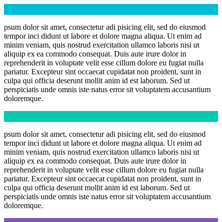
psum dolor sit amet, consectetur adi pisicing elit, sed do eiusmod
tempor inci didunt ut labore et dolore magna aliqua. Ut enim ad
minim veniam, quis nostrud exercitation ullamco laboris nisi ut
aliquip ex ea commodo consequat. Duis aute irure dolor in
reprehenderit in voluptate velit esse cillum dolore eu fugiat nulla
pariatur. Excepteur sint occaecat cupidatat non proident, sunt in
culpa qui officia deserunt mollit anim id est laborum. Sed ut
perspiciatis unde omnis iste natus error sit voluptatem accusantium
doloremque.
psum dolor sit amet, consectetur adi pisicing elit, sed do eiusmod
tempor inci didunt ut labore et dolore magna aliqua. Ut enim ad
minim veniam, quis nostrud exercitation ullamco laboris nisi ut
aliquip ex ea commodo consequat. Duis aute irure dolor in
reprehenderit in voluptate velit esse cillum dolore eu fugiat nulla
pariatur. Excepteur sint occaecat cupidatat non proident, sunt in
culpa qui officia deserunt mollit anim id est laborum. Sed ut
perspiciatis unde omnis iste natus error sit voluptatem accusantium
doloremque.