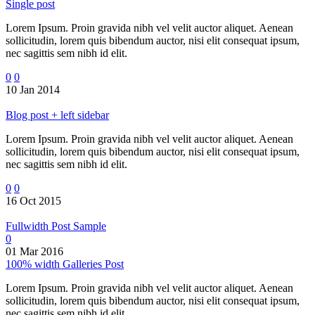
Single post
Lorem Ipsum. Proin gravida nibh vel velit auctor aliquet. Aenean
sollicitudin, lorem quis bibendum auctor, nisi elit consequat ipsum,
nec sagittis sem nibh id elit.
0
0
10 Jan 2014
Blog post + left sidebar
Lorem Ipsum. Proin gravida nibh vel velit auctor aliquet. Aenean
sollicitudin, lorem quis bibendum auctor, nisi elit consequat ipsum,
nec sagittis sem nibh id elit.
0
0
16 Oct 2015
Fullwidth Post Sample
0
01 Mar 2016
100% width Galleries Post
Lorem Ipsum. Proin gravida nibh vel velit auctor aliquet. Aenean
sollicitudin, lorem quis bibendum auctor, nisi elit consequat ipsum,
nec sagittis sem nibh id elit