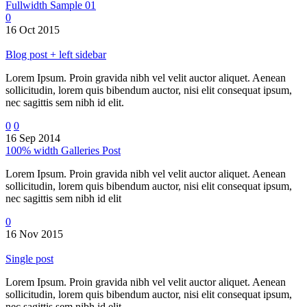
Fullwidth Sample 01
0
16 Oct 2015
Blog post + left sidebar
Lorem Ipsum. Proin gravida nibh vel velit auctor aliquet. Aenean
sollicitudin, lorem quis bibendum auctor, nisi elit consequat ipsum,
nec sagittis sem nibh id elit.
0
0
16 Sep 2014
100% width Galleries Post
Lorem Ipsum. Proin gravida nibh vel velit auctor aliquet. Aenean
sollicitudin, lorem quis bibendum auctor, nisi elit consequat ipsum,
nec sagittis sem nibh id elit
0
16 Nov 2015
Single post
Lorem Ipsum. Proin gravida nibh vel velit auctor aliquet. Aenean
sollicitudin, lorem quis bibendum auctor, nisi elit consequat ipsum,
nec sagittis sem nibh id elit.