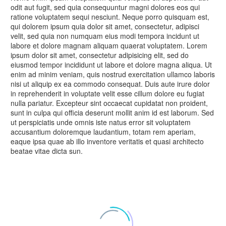
odit aut fugit, sed quia consequuntur magni dolores eos qui
ratione voluptatem sequi nesciunt. Neque porro quisquam est,
qui dolorem ipsum quia dolor sit amet, consectetur, adipisci
velit, sed quia non numquam eius modi tempora incidunt ut
labore et dolore magnam aliquam quaerat voluptatem. Lorem
ipsum dolor sit amet, consectetur adipisicing elit, sed do
eiusmod tempor incididunt ut labore et dolore magna aliqua. Ut
enim ad minim veniam, quis nostrud exercitation ullamco laboris
nisi ut aliquip ex ea commodo consequat. Duis aute irure dolor
in reprehenderit in voluptate velit esse cillum dolore eu fugiat
nulla pariatur. Excepteur sint occaecat cupidatat non proident,
sunt in culpa qui officia deserunt mollit anim id est laborum. Sed
ut perspiciatis unde omnis iste natus error sit voluptatem
accusantium doloremque laudantium, totam rem aperiam,
eaque ipsa quae ab illo inventore veritatis et quasi architecto
beatae vitae dicta sun.