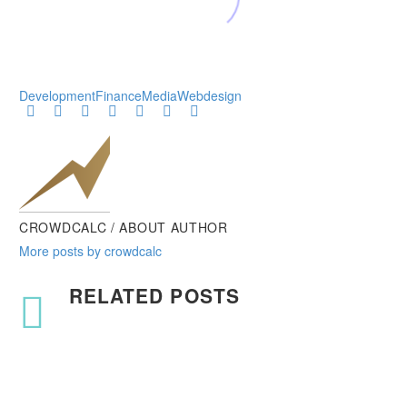
Development
Finance
Media
Webdesign
CROWDCALC
/ ABOUT AUTHOR
More posts by crowdcalc
RELATED POSTS