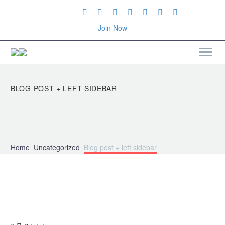
Join Now
BLOG POST
+ LEFT SIDEBAR
Home
Uncategorized
Blog post + left sidebar