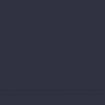
 veniam, quis nostrud exercitation ullamco laboris nisiut aliquip ex ea
 cupidatat non proident, sunt in culpa qui officia deserunt mollit anim