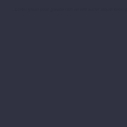
…Lorem Ipsum proin gravida nibh vel velit auctor aliquet lorem qu