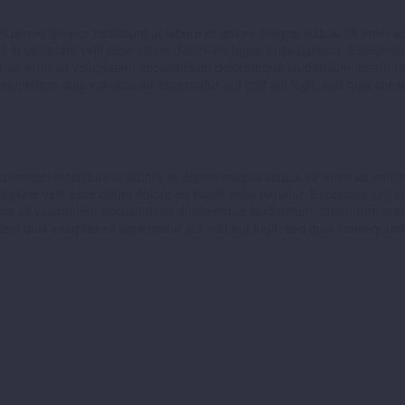
 eiusmod tempor incididunt ut labore et dolore magna aliqua. Ut enim ad 
n voluptate velit esse cillum dolore eu fugiat nulla pariatur. Excepteur
natus error sit voluptatem accusantium doloremque laudantium, totam re
oluptatem quia voluptas sit aspernatur aut odit aut fugit, sed quia con
d tempor incididunt ut labore et dolore magna aliqua. Ut enim ad minim v
tate velit esse cillum dolore eu fugiat nulla pariatur. Excepteur sint o
error sit voluptatem accusantium doloremque laudantium, totam rem aperi
em quia voluptas sit aspernatur aut odit aut fugit, sed quia consequun