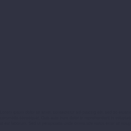
Lorem ipsum dolor sit amet, consectetur adi pisicing elit, sed do eiusm
commodo consequat. Duis aute irure dolor in reprehenderit in voluptate v
id est laborum. Sed ut perspiciatis unde omnis iste natus error sit v